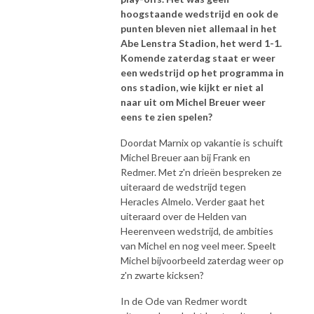
hoogstaande wedstrijd en ook de
punten bleven niet allemaal in het
Abe Lenstra Stadion, het werd 1-1.
Komende zaterdag staat er weer
een wedstrijd op het programma in
ons stadion, wie kijkt er niet al
naar uit om Michel Breuer weer
eens te zien spelen?
Doordat Marnix op vakantie is schuift
Michel Breuer aan bij Frank en
Redmer. Met z'n drieën bespreken ze
uiteraard de wedstrijd tegen
Heracles Almelo. Verder gaat het
uiteraard over de Helden van
Heerenveen wedstrijd, de ambities
van Michel en nog veel meer. Speelt
Michel bijvoorbeeld zaterdag weer op
z'n zwarte kicksen?
In de Ode van Redmer wordt